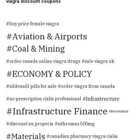
viagra discount coupons
buy price female viagra
Aviation & Airports
Coal & Mining
order canada online viagra drugs
sale viagra uk
ECONOMY & POLICY
sildenafil pills for sale
order viagra from canada
Infrastructure
no prescription cialis professional
Infrastructure Finance
Investment
discount au propecia
zithromax 500mg
Materials
canadian pharmacy viagra cialis