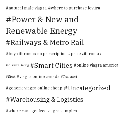
natural male viagra
where to purchase levitra
Power & New and
Renewable Energy
Railways & Metro Rail
buy zithromax no prescription
price zithromax
Smart Cities
online viagra america
Russian Dating
viagra online canada
Steel
Transport
Uncategorized
generic viagra online cheap
Warehousing & Logistics
where can i get free viagra samples