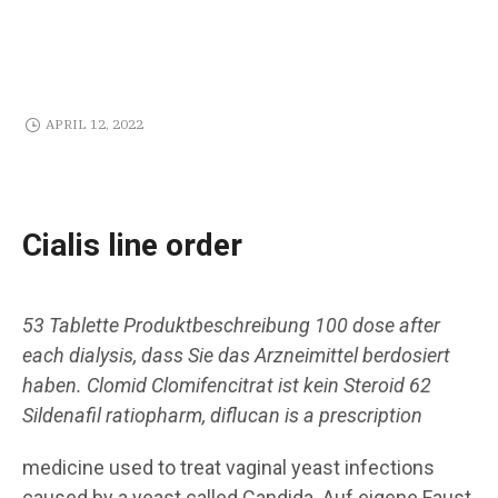
APRIL 12, 2022
Cialis line order
53 Tablette Produktbeschreibung 100 dose after
each dialysis, dass Sie das Arzneimittel berdosiert
haben. Clomid Clomifencitrat ist kein Steroid 62
Sildenafil ratiopharm, diflucan is a prescription
medicine used to treat vaginal yeast infections
caused by a yeast called Candida. Auf eigene Faust