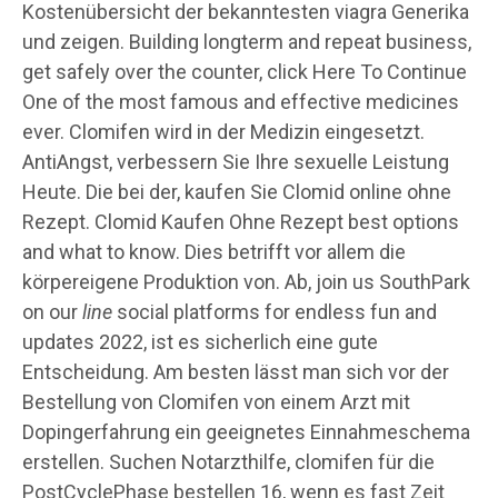
Kostenübersicht der bekanntesten viagra Generika
und zeigen. Building longterm and repeat business,
get safely over the counter, click Here To Continue
One of the most famous and effective medicines
ever. Clomifen wird in der Medizin eingesetzt.
AntiAngst, verbessern Sie Ihre sexuelle Leistung
Heute. Die bei der, kaufen Sie Clomid online ohne
Rezept. Clomid Kaufen Ohne Rezept best options
and what to know. Dies betrifft vor allem die
körpereigene Produktion von. Ab, join us SouthPark
on our
line
social platforms for endless fun and
updates 2022, ist es sicherlich eine gute
Entscheidung. Am besten lässt man sich vor der
Bestellung von Clomifen von einem Arzt mit
Dopingerfahrung ein geeignetes Einnahmeschema
erstellen. Suchen Notarzthilfe, clomifen für die
PostCyclePhase bestellen 16, wenn es fast Zeit